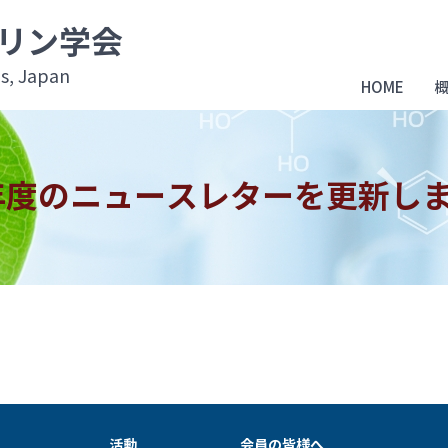
リン学会
ns, Japan
HOME
4年度のニュースレターを更新し
活動
会員の皆様へ