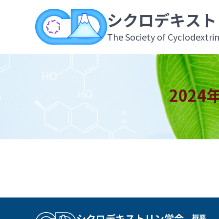
シクロデキスト
The Society of Cyclodextri
202
概要