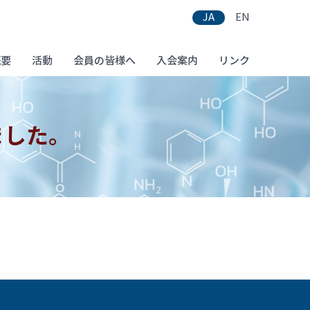
JA
EN
概要
活動
会員の皆様へ
入会案内
リンク
ました。