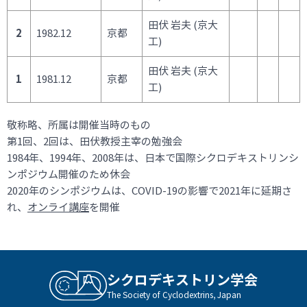
田伏 岩夫 (京大
2
1982.12
京都
工)
田伏 岩夫 (京大
1
1981.12
京都
工)
敬称略、所属は開催当時のもの
第1回、2回は、田伏教授主宰の勉強会
1984年、1994年、2008年は、日本で国際シクロデキストリンシ
ンポジウム開催のため休会
2020年のシンポジウムは、COVID-19の影響で2021年に延期さ
れ、
オンライ講座
を開催
シクロデキストリン学会
The Society of Cyclodextrins, Japan