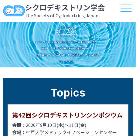
シクロデキストリン学会
The Society of Cyclodextrins, Japan
Topics
第42回シクロデキストリンシンポジウム
会期
：2026年9月10日(木)～11日(金)
会場
：神戸大学メドテックイノベーションセンター