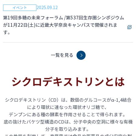
2025.09.12
イベント
第19回多糖の未来フォーラム /第537回生存圏シンポジウム
が11月22日(土)に近畿大学奈良キャンパスで開催されま
す。
一覧を見る
シクロデキストリンとは
シクロデキストリン（CD）は、数個のグルコースがα-1,4結合
により環状に連なった環状オリゴ糖で、
デンプンにある種の酵素を作用させることで得られます。
底の抜けたバケツ型構造のCDは、分子中央の空洞に様々な有機
分子を取り込みます。