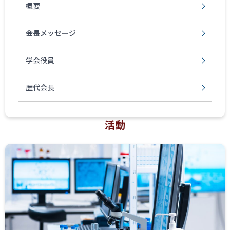
概要
会長メッセージ
学会役員
歴代会長
活動